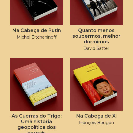
Na Cabeça de Putin
Quanto menos
soubermos, melhor
Michel Eltchaninoff
dormimos
David Satter
As Guerras do Trigo:
Na Cabeça de Xi
Uma história
François Bougon
geopolítica dos
cereais