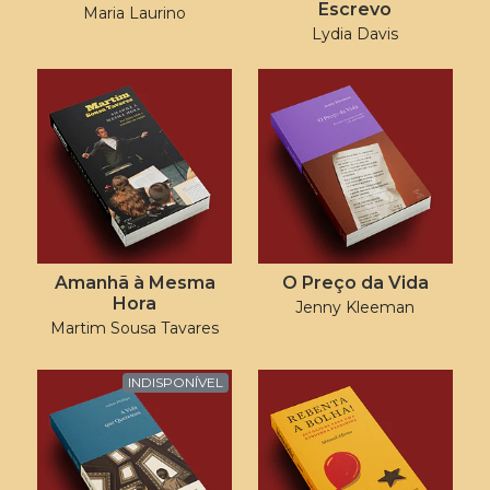
Escrevo
Maria Laurino
Lydia Davis
Amanhã à Mesma
O Preço da Vida
Hora
Jenny Kleeman
Martim Sousa Tavares
INDISPONÍVEL