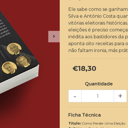
Ele sabe como se ganham e
Silva e António Costa quan
vitórias eleitorais históri
eleições é preciso começa
inédita aos bastidores da
aponta oito receitas para 
não faltam ironia, más práti
€18,30
Quantidade
-
+
Ficha Técnica
Título:
Como Perder Uma Eleição