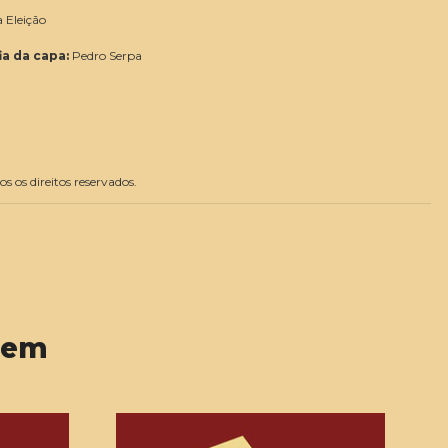
Eleição
a da capa:
Pedro Serpa
s os direitos reservados.
 em