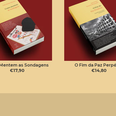
Mentem as Sondagens
O Fim da Paz Perp
€17,90
€14,80