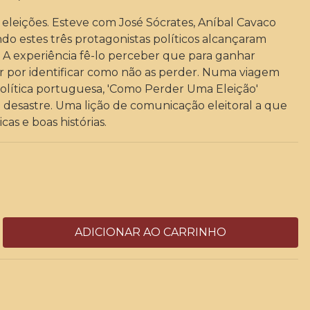
leições. Esteve com José Sócrates, Aníbal Cavaco
do estes três protagonistas políticos alcançaram
cas. A experiência fê-lo perceber que para ganhar
r por identificar como não as perder. Numa viagem
 política portuguesa, 'Como Perder Uma Eleição'
o desastre. Uma lição de comunicação eleitoral a que
cas e boas histórias.