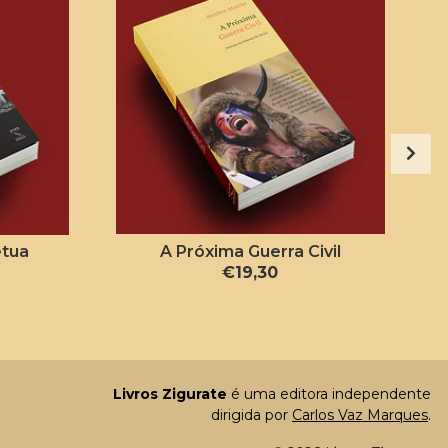
étua
A Próxima Guerra Civil
€19,30
Livros Zigurate
é uma editora independente
dirigida por
Carlos Vaz Marques
.