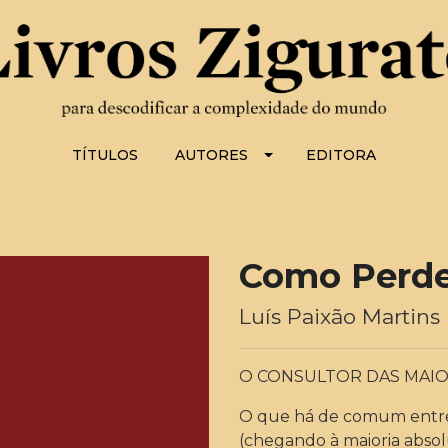
TÍTULOS
AUTORES
EDITORA
Como Perde
Luís Paixão Martins
O CONSULTOR DAS MAIO
O que há de comum entre 
(chegando à maioria absol