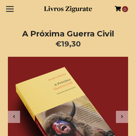
0
A Próxima Guerra Civil
€19,30