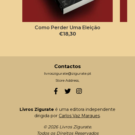
Como Perder Uma Eleição
A
€18,30
Contactos
livroszigurate@zigurate.pt
Store Address,
Livros Zigurate
é uma editora independente
dirigida por
Carlos Vaz Marques
.
© 2026 Livros Zigurate.
Todos os Direitos Reservados