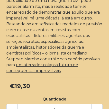
possibilidade de uma nova guerra civil pode
parecer alarmista, mas a realidade tem-se
encarregado de demonstrar que aquilo que era
impensável há uma década já está em curso.
Baseando-se em sofisticados modelos de previsão
e em quase duzentas entrevistas com
especialistas – líderes militares, agentes dos
serviços secretos, especialistas agrícolas,
ambientalistas, historiadores da guerra e
cientistas políticos – o jornalista canadiano
Stephen Marche constrói cinco cenário possíveis
para
um aterrador colapso futuro de
consequências imprevisíveis
.
€19,30
Quantidade