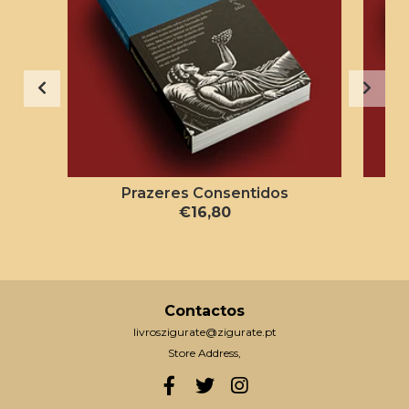
Prazeres Consentidos
€16,80
Contactos
livroszigurate@zigurate.pt
Store Address,