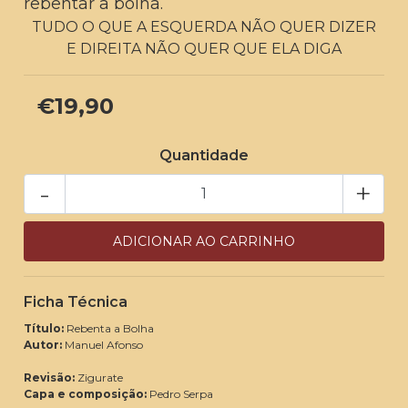
rebentar a bolha.
TUDO O QUE A ESQUERDA NÃO QUER DIZER
E DIREITA NÃO QUER QUE ELA DIGA
€19,90
Quantidade
-
+
Ficha Técnica
Título:
Rebenta a Bolha
Autor:
Manuel Afonso
Revisão:
Zigurate
Capa e composição:
Pedro Serpa