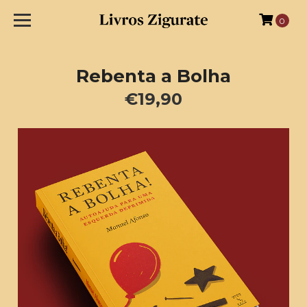
0
Rebenta a Bolha
€19,90