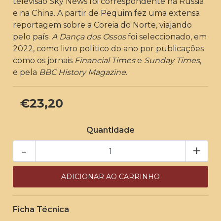
televisão Sky News foi correspondente na Rússia
e na China. A partir de Pequim fez uma extensa
reportagem sobre a Coreia do Norte, viajando
pelo país.
A Dança dos Ossos
foi seleccionado, em
2022, como livro político do ano por publicações
como os jornais
Financial Times
e
Sunday Times
,
e pela
BBC History Magazine
.
€23,20
Quantidade
-
+
Ficha Técnica