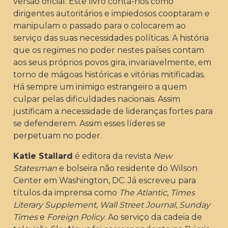
versão oficial. Este livro conta-nos como
dirigentes autoritários e impiedosos cooptaram e
manipulam o passado para o colocarem ao
serviço das suas necessidades políticas. A história
que os regimes no poder nestes países contam
aos seus próprios povos gira, invariavelmente, em
torno de mágoas históricas e vitórias mitificadas.
Há sempre um inimigo estrangeiro a quem
culpar pelas dificuldades nacionais. Assim
justificam a necessidade de lideranças fortes para
se defenderem. Assim esses líderes se
perpetuam no poder.
Katie Stallard
é editora da revista
New
Statesman
e bolseira não residente do Wilson
Center em Washington, DC. Já escreveu para
títulos da imprensa como
The Atlantic
,
Times
Literary Supplement
,
Wall Street Journal
,
Sunday
Times
e
Foreign Policy
. Ao serviço da cadeia de