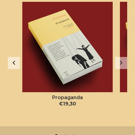
Propaganda
€19,30