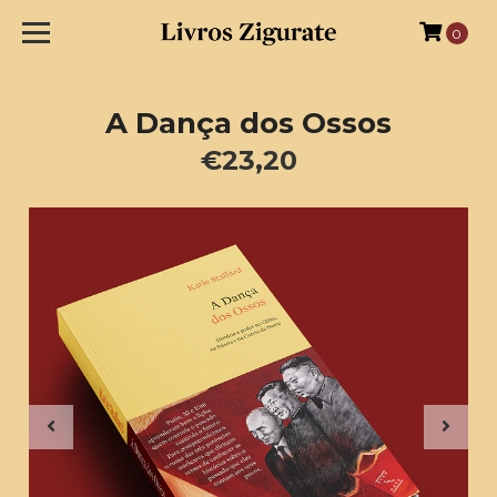
0
A Dança dos Ossos
€23,20