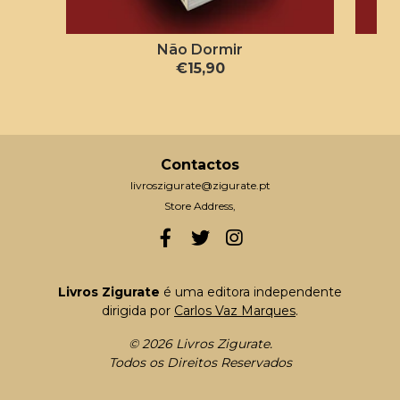
Não Dormir
€15,90
Contactos
livroszigurate@zigurate.pt
Store Address,
Livros Zigurate
é uma editora independente
dirigida por
Carlos Vaz Marques
.
© 2026 Livros Zigurate.
Todos os Direitos Reservados