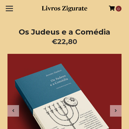
0
Os Judeus e a Comédia
€22,80